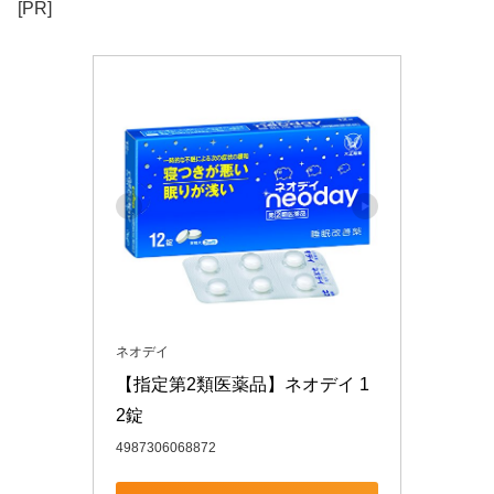
[PR]
ネオデイ
【指定第2類医薬品】ネオデイ 1
2錠
4987306068872