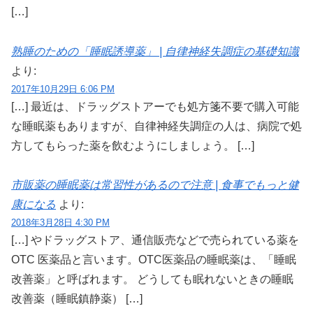
[…]
熟睡のための「睡眠誘導薬」 | 自律神経失調症の基礎知識
より:
2017年10月29日 6:06 PM
[…] 最近は、ドラッグストアーでも処方箋不要で購入可能
な睡眠薬もありますが、自律神経失調症の人は、病院で処
方してもらった薬を飲むようにしましょう。 […]
市販薬の睡眠薬は常習性があるので注意 | 食事でもっと健
康になる
より:
2018年3月28日 4:30 PM
[…] やドラッグストア、通信販売などで売られている薬を
OTC 医薬品と言います。OTC医薬品の睡眠薬は、「睡眠
改善薬」と呼ばれます。 どうしても眠れないときの睡眠
改善薬（睡眠鎮静薬） […]