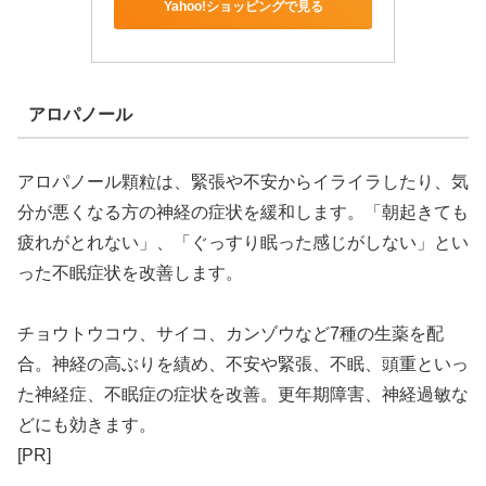
Yahoo!ショッピングで見る
アロパノール
アロパノール顆粒は、緊張や不安からイライラしたり、気
分が悪くなる方の神経の症状を緩和します。「朝起きても
疲れがとれない」、「ぐっすり眠った感じがしない」とい
った不眠症状を改善します。
チョウトウコウ、サイコ、カンゾウなど7種の生薬を配
合。神経の高ぶりを績め、不安や緊張、不眠、頭重といっ
た神経症、不眠症の症状を改善。更年期障害、神経過敏な
どにも効きます。
[PR]