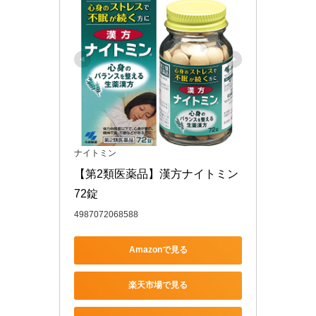
ナイトミン
【第2類医薬品】漢方ナイトミン 
72錠
4987072068588
Amazonで見る
楽天市場で見る