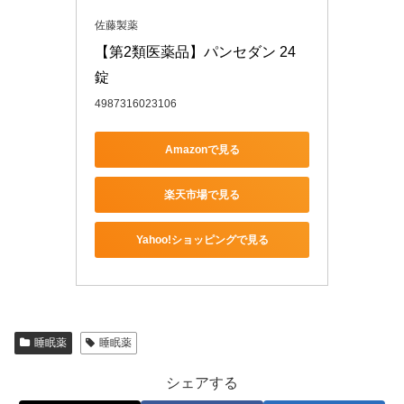
佐藤製薬
【第2類医薬品】パンセダン 24
錠
4987316023106
Amazonで見る
楽天市場で見る
Yahoo!ショッピングで見る
睡眠薬
睡眠薬
シェアする