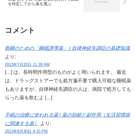
を特定してから薬を選ぶ
コメント
熟睡のための「睡眠誘導薬」 | 自律神経失調症の基礎知識
より:
2013年7月20日 11:39 AM
[…] は、長時間作用型のものがよく用いられます。 最近
は、ドラッグストアーでも処方箋不要で購入可能な睡眠薬
もありますが、自律神経失調症の人は、病院で処方しても
らった薬を飲むよ […]
不眠の治療に使われる薬 | 薬の効能と副作用（生活習慣病
に関連する薬）
より:
2013年8月30日 4:10 PM