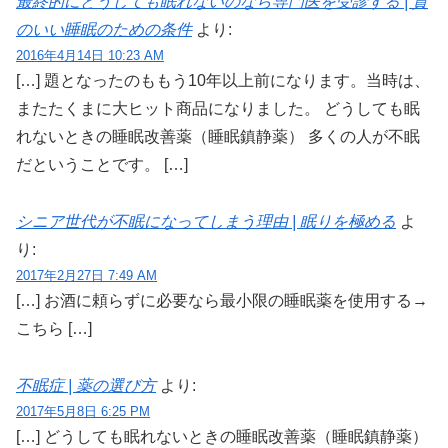
最終的にどうしても眠れないのなら専門医を受診する | 質
のいい睡眠のための条件
より:
2016年4月14日 10:23 AM
[…] 題となったのももう10年以上前になります。当時は、
またたくまに大ヒット商品になりました。 どうしても眠
れないときの睡眠改善薬（睡眠鎮静薬） 多くの人が不眠
だということです。 […]
シニア世代が不眠になってしまう理由 | 眠りを極める
よ
り:
2017年2月27日 7:49 AM
[…] お酒に頼らずに必要なら最小限の睡眠薬を使用する→
こちら […]
不眠症 | 薬の選び方
より:
2017年5月8日 6:25 PM
[…] どうしても眠れないときの睡眠改善薬（睡眠鎮静薬）