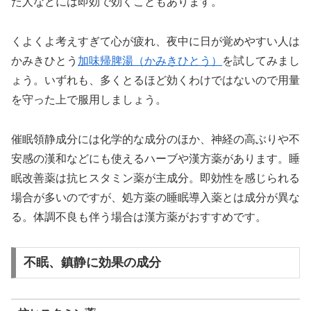
た人などには即効で効くこともあります。
くよくよ考えすぎて心が疲れ、夜中に日が覚めやすい人は
かみきひとう
加味帰脾湯（かみきひとう）
を試してみまし
ょう。いずれも、多くとるほど効くわけではないので用量
を守った上で服用しましょう。
催眠領静成分には化学的な成分のほか、神経の高ぶりや不
安感の漢和などにも使えるハーブや漢方薬があります。睡
眠改善薬は抗ヒスタミン薬が主成分。即効性を感じられる
場合が多いのですが、処方薬の睡眠導入薬とは成分が異な
る。体調不良も伴う場合は漢方薬がおすすめです。
不眠、鎮静に効果の成分