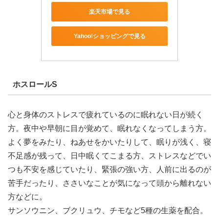
楽天市場で見る
Yahoo!ショッピングで見る
ホスロールS
心と身体のストレスで疲れているのに眠れない日が続く
方。夜中や早朝に目が覚めて、眠れなくなってしまう方。
よく夢をみたり、ねあせをかいたりして、眠りが浅く、寝
不足感が残って、日中眠くてこまる方、ストレスなどでい
つも不安を感じていたり、緊張の強い方、人前に出るのが
苦手だったり、ささいなことが気になって頭から離れない
方などに。
サンソウニン、ブクリュウ、チモなど5種の生薬を配合。