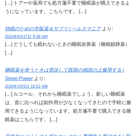
[…] トアーや薬局でも処方箋不要で睡眠薬が購入できるよ
うになっています。こちらです。 […]
快眠のための市販薬＆サプリ | ヘルスマニア
より:
2015年8月27日 9:38 AM
[…] どうしても眠れないときの睡眠改善薬（睡眠鎮静薬）
[…]
睡眠薬を使うときは受診して医師の相談の上服用する |
Sleep Power
より:
2016年3月5日 10:52 AM
[…] ルコール、それから睡眠薬でしょう。新しい睡眠薬
は、昔に比べれば副作用が少なくなってきたので手軽に服
用できるようになっています。処方箋不要で購入できる睡
眠薬はこちらです。 […]