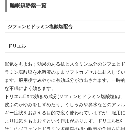
睡眠鎮静薬一覧
ジフェンヒドラミン塩酸塩配合
ドリエル
眠気をもよおす効果のある抗ヒスタミン成分のジフェヒド
ラミン塩酸塩を水溶液のままソフトカプセルに封入してい
ます。服用後すみやかに有効成分が放出されます。一時的
な不眠によく効きます。
ドリエルEXの効きめ成分(ジフェンヒドラミン塩酸塩)は、
皮ふのかゆみをしずめたり、くしゃみや鼻水などのアレル
ギー症状をおさえる目的で広く使われていますが、服用に
より眠気をもよおすという作用があります。ドリエルEX
はこのジフェンヒドラミン塩酸塩の持つ眠気の作用を応用