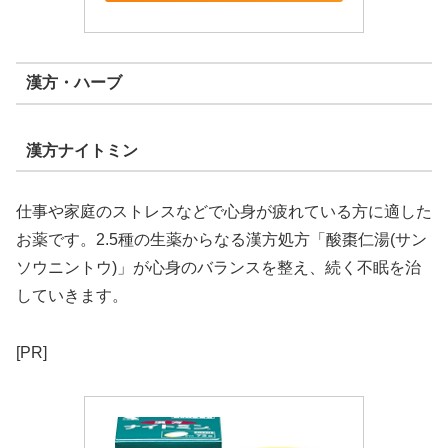
漢方・ハーブ
漢方ナイトミン
仕事や家庭のストレスなどで心身が疲れている方に適した
お薬です。2.5種の生薬からなる漢方処方「酸棗仁湯(サン
ソウニントウ)」が心身のバランスを整え、続く不眠を治
していきます。
[PR]