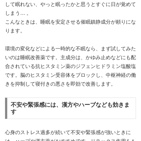
して眠れない、やっと眠ったかと思うとすぐに日が覚めて
しまう… 。
こんなときは、睡眠を安定させる催眠鎮静成分が頼りにな
ります。
環境の変化などによる一時的な不眠なら、まず試してみた
いのは睡眠改善薬です。主成分は、かゆみ止めなどにも配
合されている抗ヒスタミン薬のジフェンヒドラミン塩酸塩
です。脳のヒスタミン受容体をブロックし、中枢神経の働
きを抑制して寝付きの悪さを即効で改善します。
不安や緊張感には、漢方やハーブなども効きま
す
心身のストレス過多が続いて不安や緊張感が強いときに