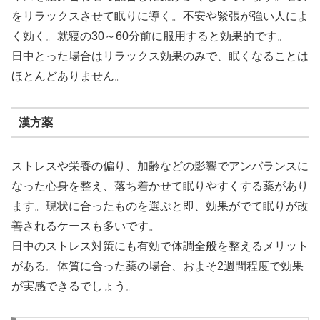
をリラックスさせて眠りに導く。不安や緊張が強い人によ
く効く。就寝の30～60分前に服用すると効果的です。
日中とった場合はリラックス効果のみで、眠くなることは
ほとんどありません。
漢方薬
ストレスや栄養の偏り、加齢などの影響でアンバランスに
なった心身を整え、落ち着かせて眠りやすくする薬があり
ます。現状に合ったものを選ぶと即、効果がでて眠りが改
善されるケースも多いです。
日中のストレス対策にも有効で体調全般を整えるメリット
がある。体質に合った薬の場合、およそ2週間程度で効果
が実感できるでしょう。