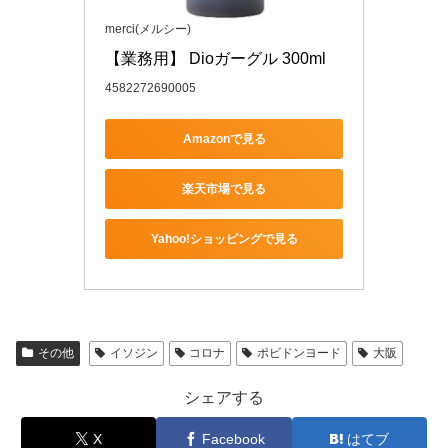
merci(メルシー)
【業務用】 Dioガーグル 300ml
4582272690005
Amazonで見る
楽天市場で見る
Yahoo!ショッピングで見る
その他
イソジン
コロナ
ポビドンヨード
大阪
シェアする
X
Facebook
はてブ