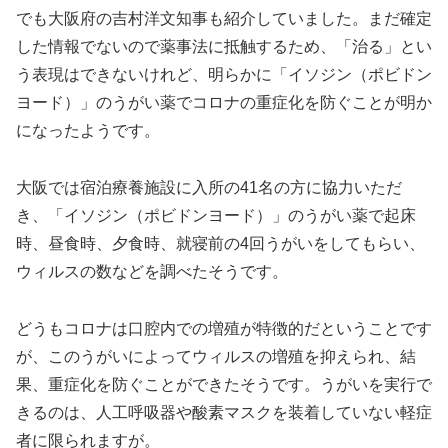
でも大阪府の吉村洋文知事も紹介していました。まだ確定
した情報でないので薬事法に抵触するため、「治る」とい
う表現はできないけれど、明らかに「イソジン（ポビドン
ヨード）」のうがい薬でコロナの重症化を防ぐことが明か
になったようです。
大阪では宿泊療養施設に入所の41名の方に協力いただ
き、「イソジン（ポビドンヨード）」のうがい薬で起床
時、昼食時、夕食時、就寝前の4回うがいをしてもらい、
ウィルスの数などを調べたそうです。
どうもコロナは口腔内での増殖が特徴的だということです
が、このうがいによってウィルスの増殖を抑えられ、結
果、重症化を防ぐことができたそうです。うがいを実行で
きるのは、人工呼吸器や酸素マスクを装着していない軽症
者に限られますが。