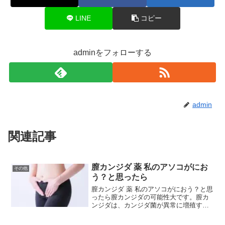
LINE
コピー
adminをフォローする
admin
関連記事
膣カンジダ 薬 私のアソコがにお
その他
う？と思ったら
膣カンジダ 薬 私のアソコがにおう？と思
ったら膣カンジダの可能性大です。膣カ
ンジダは、カンジダ菌が異常に増殖する
ことで引き起こされる真菌感染症です。
この菌は通常、少量なら健康な膣内にも