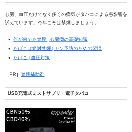
心臓、血圧だけでなく多くの病気がタバコによる悪影響を
訴えています。今年こそは禁煙しましょう。
何が何でも禁煙 | 心臓病の基礎知識
たばこは絶対禁煙 | ガン予防のための習慣
たばこ | 血圧対策
［PR］
禁煙補助剤
USB充電式ミストサプリ・電子タバコ