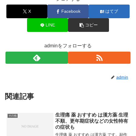
X
Facebook
はてブ
LINE
コピー
adminをフォローする
admin
関連記事
生理痛 薬 おすすめ は漢方薬 生理
その他
不順、更年期症状などの女性特有
の症状も
生理痛 薬 おすすめ は漢方薬 です。副作