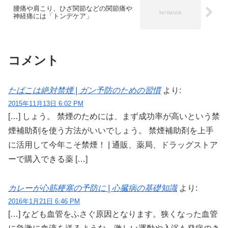
腰痛や肩こり、ひざ関節などの関節痛や
神経痛には「トンデケア」
コメント
たばこは絶対禁煙 | ガン予防のための習慣
より:
2015年11月13日 6:02 PM
[…] しょう。 禁煙のためには、まず成功率が高いという禁
煙補助剤を使う方法がいいでしょう。 禁煙補助剤を上手
に活用して今年こそ禁煙！ | 通販、薬局、ドラッグストア
ーで購入できる薬 […]
カレーが心筋梗塞の予防に | 心臓病の基礎知識
より:
2016年1月21日 6:46 PM
[…] なども血管をふさぐ原因となります。狭くなった血管