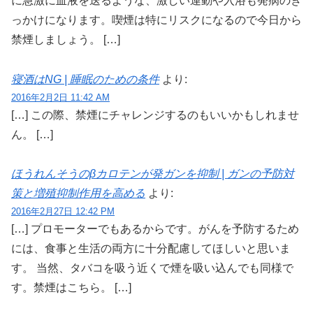
に急激に血液を送るような、激しい運動や入浴も発病のき
っかけになります。喫煙は特にリスクになるので今日から
禁煙しましょう。 […]
寝酒はNG | 睡眠のための条件
より:
2016年2月2日 11:42 AM
[…] この際、禁煙にチャレンジするのもいいかもしれませ
ん。 […]
ほうれんそうのβカロテンが発ガンを抑制 | ガンの予防対
策と増殖抑制作用を高める
より:
2016年2月27日 12:42 PM
[…] プロモーターでもあるからです。がんを予防するため
には、食事と生活の両方に十分配慮してほしいと思いま
す。 当然、タバコを吸う近くで煙を吸い込んでも同様で
す。禁煙はこちら。 […]