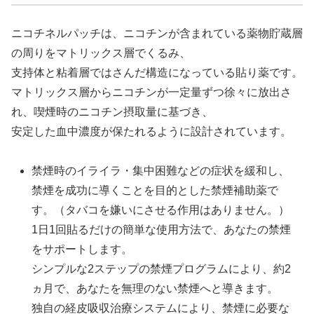
ニコチネルパッチは、ニコチンが含まれている薬物貯蔵層
の周りをマトリックス層でくるみ、
支持体と粘着層ではさんだ構造になっている貼り薬です。
マトリックス層からニコチンが一定量ずつ徐々に放出さ
れ、喫煙時のニコチン摂取量に基づき、
安定した血中濃度が保たれるように設計されています。
禁煙時のイライラ・集中困難などの症状を緩和し、
禁煙を成功に導くことを目的とした禁煙補助薬で
す。（タバコを嫌いにさせる作用はありません。）
1日1回貼るだけの簡単な使用方法で、あなたの禁煙
をサポートします。
シンプルな2ステップの禁煙プログラムにより、約2
ヵ月で、あなたを無理のない禁煙へと導きます。
独自の経皮吸収治療システムにより、禁煙に必要な