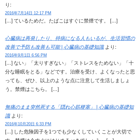
り:
2016年7月14日 12:17 PM
[…] ているためだ。たばこはすぐに禁煙です。 […]
心臓病は再発したり、持病になる人もいるが、生活習慣の
改善で予防も改善も可能 | 心臓病の基礎知識
より:
2016年9月1日 6:56 PM
[…] ない」「太りすぎない」「ストレスをためない」「十
分な睡眠をとる」などです。治療を受け、よくなったと思
っても、ぜひ、以上のような点に注意して生活しましょ
う。禁煙はこちら。 […]
無痛のまま突然死する「隠れ心筋梗塞」 | 心臓病の基礎知
識
より:
2016年10月20日 6:33 PM
[…] した危険因子を1つでも少なくしていくことが大切で