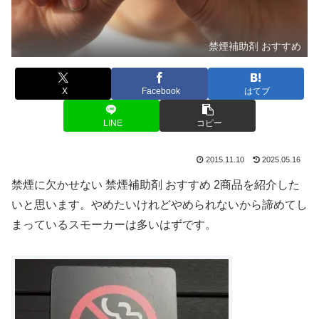
禁煙補助剤 おすすめ
X
Facebook
はてブ
LINE
コピー
2015.11.10
2025.05.16
禁煙に欠かせない 禁煙補助剤 おすすめ 2商品を紹介した
いと思います。やめたいけれどやめられないから諦めてし
まっているスモーカーは多いはずです。