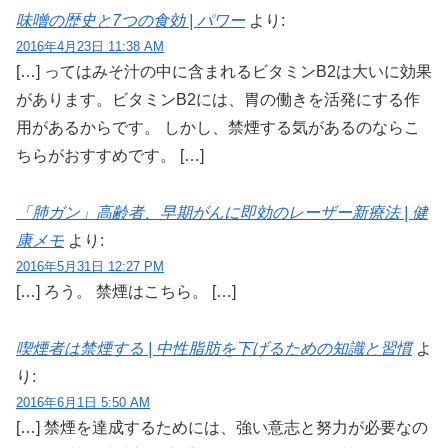
味噌の歴史と7つの食効 | パワー
より:
2016年4月23日 11:38 AM
[…] ってはみそ汁の中に含まれるビタミンB2は大いに効果
があります。ビタミンB2には、胃の働きを活発にする作
用があるからです。 しかし、禁煙する気があるのならこ
ちらがおすすめです。 […]
「肺ガン」高齢者、早期がんに即効のレーザー新療法 | 健
康メモ
より:
2016年5月31日 12:27 PM
[…] ろう。 禁煙はこちら。 […]
喫煙者は禁煙する | 中性脂肪を下げるための知識と習慣
よ
り:
2016年6月1日 5:50 AM
[…] 禁煙を達成するためには、強い意志と努力が必要なの