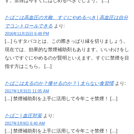
す。禁煙は今すぐにはじめるべきでしょう。 […]
たばこは高血圧の大敵、すぐにやめるべき | 高血圧は自分
でコントロールできる
より:
2016年11月15日 6:48 PM
[…] らすタバコとは、この際きっぱり縁を切りましょう。
現在では、効果的な禁煙補助剤もあります。いいわけをし
ないですぐにやめるのが賢明といえます。すぐに禁煙を目
指す方はこちら。 […]
たばこは太るのか？痩せるのか？ | 太らない食習慣
より:
2017年1月31日 11:05 AM
[…] 禁煙補助剤を上手に活用して今年こそ禁煙！ […]
たばこ | 血圧対策
より:
2017年3月9日 6:40 AM
[…] 禁煙補助剤を上手に活用して今年こそ禁煙！ […]