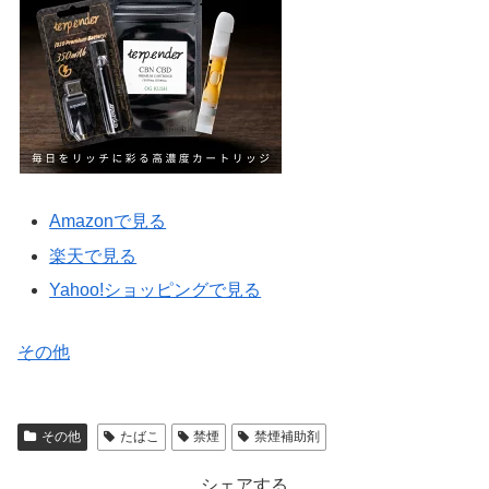
Amazonで見る
楽天で見る
Yahoo!ショッピングで見る
その他
その他
たばこ
禁煙
禁煙補助剤
シェアする