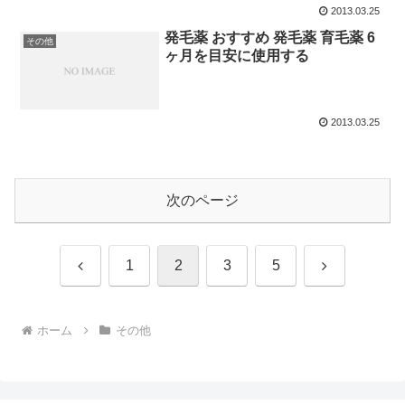
2013.03.25
発毛薬 おすすめ 発毛薬 育毛薬 6
その他
ヶ月を目安に使用する
2013.03.25
次のページ
前
次
1
2
3
5
へ
へ
ホーム
その他