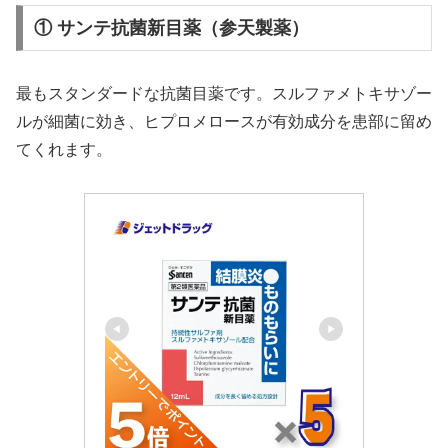
① サンテ抗菌新目薬（参天製薬）
最もスタンダードな抗菌目薬です。スルファメトキサゾー
ルが細菌に効き、ヒプロメロースが有効成分を患部に留め
てくれます。