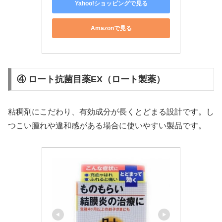
Yahoo!ショッピングで見る
Amazonで見る
④ ロート抗菌目薬EX（ロート製薬）
粘稠剤にこだわり、有効成分が長くとどまる設計です。し
つこい腫れや違和感がある場合に使いやすい製品です。