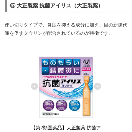
⑤ 大正製薬 抗菌アイリス（大正製薬）
使い切りタイプで、炎症を抑える成分に加え、目の新陳代
謝を促すタウリンが配合されているのが特徴です。
【第2類医薬品】大正製薬 抗菌ア