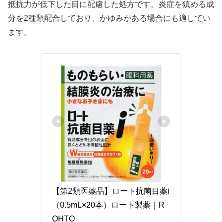
抵抗力が低下した目に配慮した処方です。炎症を鎮める成
分を2種類配合しており、かゆみがある場合にも適してい
ます。
【第2類医薬品】ロート抗菌目薬i
（0.5mL×20本）ロート製薬｜R
OHTO