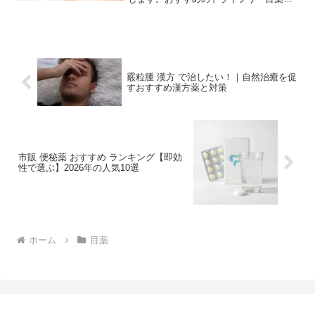
紹介しています。目薬は3つに大きく分類
されます。ドライアイには防腐剤フリー
の目薬を使用します。防腐剤入りの目薬
には、目の健康に...
霰粒腫 漢方 で治したい！｜自然治癒を促
すおすすめ漢方薬と対策
市販 便秘薬 おすすめ ランキング【即効
性で選ぶ】2026年の人気10選
ホーム
目薬