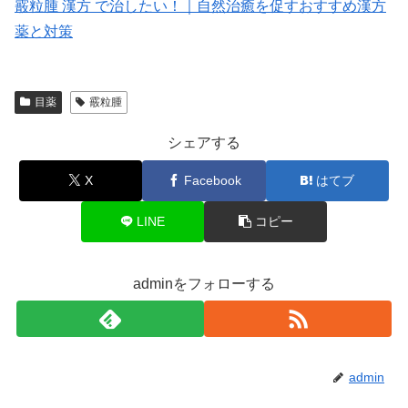
霰粒腫 漢方 で治したい！｜自然治癒を促すおすすめ漢方
薬と対策
目薬
霰粒腫
シェアする
X
Facebook
はてブ
LINE
コピー
adminをフォローする
admin