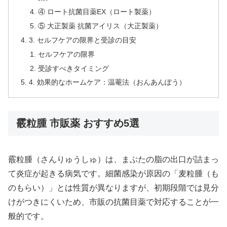
④ ロート抗菌目薬EX（ロート製薬）
⑤ 大正製薬 抗菌アイリス（大正製薬）
3. セルフケアの限界と受診の目安
セルフケアの限界
受診すべきタイミング
4. 効果的なホームケア：温罨法（おんあんぽう）
霰粒腫 市販薬 おすすめ5選
霰粒腫（さんりゅうしゅ）は、まぶたの脂の出口が詰まっ
て炎症が起きる病気です。細菌感染が原因の「麦粒腫（も
のもらい）」とは性質が異なりますが、初期段階では見分
けがつきにくいため、市販の抗菌目薬で対応することが一
般的です。