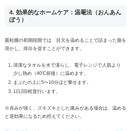
4. 効果的なホームケア：温罨法（おんあん
ぽう）
霰粒腫の初期段階では、目元を温めることで詰まった脂を
溶かし、排出を促すことができます。
清潔なタオルを水で濡らし、電子レンジで人肌より
少し熱め（40℃前後）に温めます。
まぶたの上に5〜10分ほど乗せます。
1日2回程度行います。
※赤みが強く、ズキズキとした痛みがある場合は、温める
と逆効果になるため控えてください。