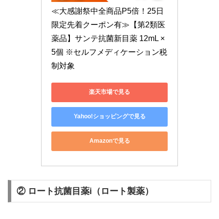
≪大感謝祭中全商品P5倍！25日
限定先着クーポン有≫【第2類医
薬品】サンテ抗菌新目薬 12mL ×
5個 ※セルフメディケーション税
制対象
楽天市場で見る
Yahoo!ショッピングで見る
Amazonで見る
② ロート抗菌目薬i（ロート製薬）