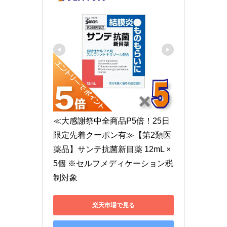
≪大感謝祭中全商品P5倍！25日
限定先着クーポン有≫【第2類医
薬品】サンテ抗菌新目薬 12mL ×
5個 ※セルフメディケーション税
制対象
楽天市場で見る