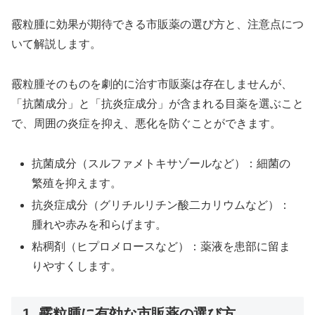
霰粒腫に効果が期待できる市販薬の選び方と、注意点につ
いて解説します。
霰粒腫そのものを劇的に治す市販薬は存在しませんが、
「抗菌成分」と「抗炎症成分」が含まれる目薬を選ぶこと
で、周囲の炎症を抑え、悪化を防ぐことができます。
抗菌成分（スルファメトキサゾールなど）：細菌の
繁殖を抑えます。
抗炎症成分（グリチルリチン酸二カリウムなど）：
腫れや赤みを和らげます。
粘稠剤（ヒプロメロースなど）：薬液を患部に留ま
りやすくします。
1. 霰粒腫に有効な市販薬の選び方