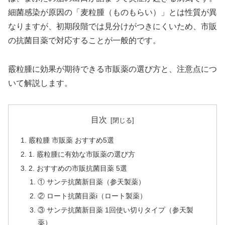
細菌感染が原因の「麦粒腫（ものもらい）」とは性質が異
なりますが、初期段階では見分けがつきにくいため、市販
の抗菌目薬で対応することが一般的です。
霰粒腫に効果が期待できる市販薬の選び方と、注意点につ
いて解説します。
目次
霰粒腫 市販薬 おすすめ5選
1. 霰粒腫に有効な市販薬の選び方
2. おすすめの市販抗菌目薬 5選
① サンテ抗菌新目薬（参天製薬）
② ロート抗菌目薬i（ロート製薬）
③ サンテ抗菌新目薬 1回使い切りタイプ（参天製
薬）