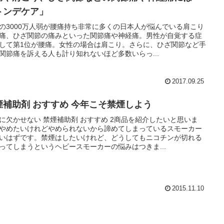
トンデケア」
の3000万人弱が腰痛持ち非常に多くの日本人が悩んでいる肩こり
痛、ひざ関節の痛みといった関節痛や神経痛。男性が自覚する症
して第1位が腰痛。女性の場合は肩こり。さらに、ひざ関節など手
関節痛を訴える人も計り知れないほど多数いらっ...
2017.09.25
煙補助剤 おすすめ 今年こそ禁煙しよう
に欠かせない 禁煙補助剤 おすすめ 2商品を紹介したいと思いま
やめたいけれどやめられないから諦めてしまっているスモーカー
いはずです。禁煙はしたいけれど、どうしてもニコチンが切れる
ってしまうというヘビースモーカーの悩みはつきま...
2015.11.10