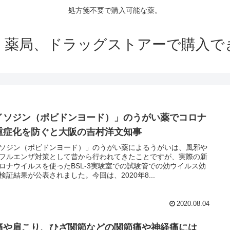
処方箋不要で購入可能な薬。
、薬局、ドラッグストアーで購入で
イソジン（ポビドンヨード）」のうがい薬でコロナ
重症化を防ぐと大阪の吉村洋文知事
ソジン（ポビドンヨード）」のうがい薬によるうがいは、風邪や
フルエンザ対策として昔から行われてきたことですが、実際の新
ロナウイルスを使ったBSL-3実験室での試験管での効ウイルス効
検証結果が公表されました。今回は、2020年8...
2020.08.04
痛や肩こり、ひざ関節などの関節痛や神経痛には