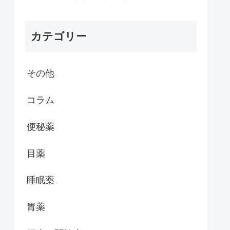
カテゴリー
その他
コラム
便秘薬
目薬
睡眠薬
胃薬