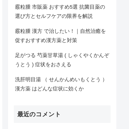
霰粒腫 市販薬 おすすめ5選 抗菌目薬の
選び方とセルフケアの限界を解説
霰粒腫 漢方 で治したい！｜自然治癒を
促すおすすめ漢方薬と対策
足がつる 芍薬甘草湯 ( しゃくやくかんぞ
うとう ) 症状をおさえる
洗肝明目湯 （ せんかんめいもくとう ）
漢方薬 はどんな症状に効くか
最近のコメント