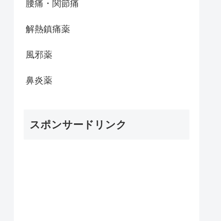
腰痛・関節痛
解熱鎮痛薬
風邪薬
鼻炎薬
スポンサードリンク