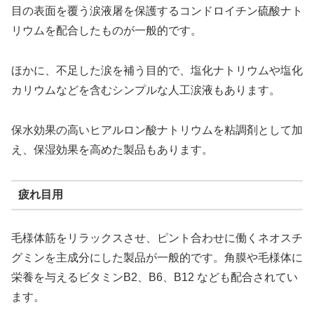
目の表面を覆う涙液屠を保護するコンドロイチン硫酸ナト
リウムを配合したものが一般的です。
ほかに、不足した涙を補う目的で、塩化ナトリウムや塩化
カリウムなどを含むシンプルな人工涙液もあります。
保水効果の高いヒアルロン酸ナトリウムを粘調剤として加
え、保湿効果を高めた製品もあります。
疲れ目用
毛様体筋をリラックスさせ、ピント合わせに働くネオスチ
グミンを主成分にした製品が一般的です。角膜や毛様体に
栄養を与えるビタミンB2、B6、B12 なども配合されてい
ます。