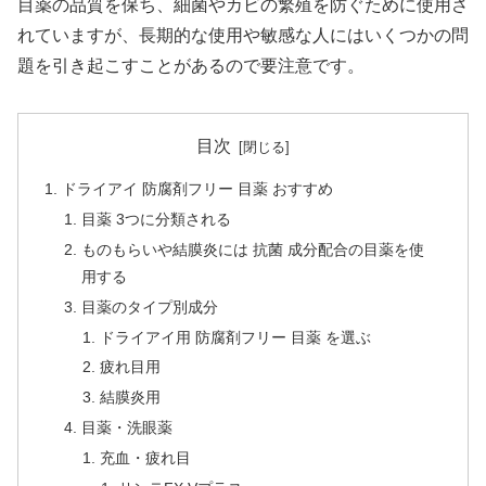
目薬の品質を保ち、細菌やカビの繁殖を防ぐために使用さ
れていますが、長期的な使用や敏感な人にはいくつかの問
題を引き起こすことがあるので要注意です。
目次
ドライアイ 防腐剤フリー 目薬 おすすめ
目薬 3つに分類される
ものもらいや結膜炎には 抗菌 成分配合の目薬を使
用する
目薬のタイプ別成分
ドライアイ用 防腐剤フリー 目薬 を選ぶ
疲れ目用
結膜炎用
目薬・洗眼薬
充血・疲れ目