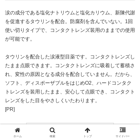
涙の成分である塩化ナトリウムと塩化カリウム、新陳代謝
を促進するタウリンを配合。防腐剤を含んでいない。1回
使い切りタイプで、コンタクトレンズ装用のままでの使用
が可能です。
タウリンを配合した涙液型目薬です。コンタクトレンズし
たまま点眼できます。コンタクトレンズに吸着して蓄積さ
れ、変性の原因となる成分を配合していません。だから、
ソフト、ディスポーザブルをはじめO2、ハードコンタク
トレンズを装用したまま、安心して点眼でき、コンタクト
レンズをした目をやさしくいたわります。
[PR]
ホーム
検索
トップ
サイドバー