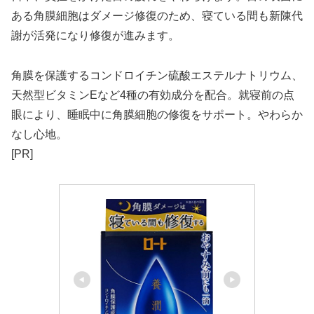
ある角膜細胞はダメージ修復のため、寝ている間も新陳代
謝が活発になり修復が進みます。
角膜を保護するコンドロイチン硫酸エステルナトリウム、
天然型ビタミンEなど4種の有効成分を配合。就寝前の点
眼により、睡眠中に角膜細胞の修復をサポート。やわらか
なし心地。
[PR]