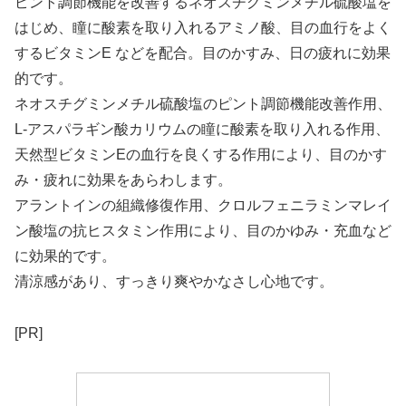
ピント調節機能を改善するネオスチグミンメチル硫酸塩を
はじめ、瞳に酸素を取り入れるアミノ酸、目の血行をよく
するビタミンE などを配合。目のかすみ、日の疲れに効果
的です。
ネオスチグミンメチル硫酸塩のピント調節機能改善作用、
L-アスパラギン酸カリウムの瞳に酸素を取り入れる作用、
天然型ビタミンEの血行を良くする作用により、目のかす
み・疲れに効果をあらわします。
アラントインの組織修復作用、クロルフェニラミンマレイ
ン酸塩の抗ヒスタミン作用により、目のかゆみ・充血など
に効果的です。
清涼感があり、すっきり爽やかなさし心地です。
[PR]