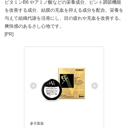
ビタミンB6 やアミノ酸などの栄養成分、ピント調節機能
を改善する成分、結膜の充血を抑える成分を配合。栄養を
与えて組織代謝を活発にし、目の疲れや充血を改善する。
爽快感のあるさし心地です。
[PR]
参天製薬