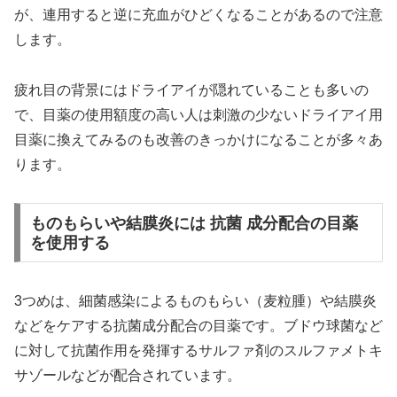
が、連用すると逆に充血がひどくなることがあるので注意
します。
疲れ目の背景にはドライアイが隠れていることも多いの
で、目薬の使用額度の高い人は刺激の少ないドライアイ用
目薬に換えてみるのも改善のきっかけになることが多々あ
ります。
ものもらいや結膜炎には 抗菌 成分配合の目薬
を使用する
3つめは、細菌感染によるものもらい（麦粒腫）や結膜炎
などをケアする抗菌成分配合の目薬です。ブドウ球菌など
に対して抗菌作用を発揮するサルファ剤のスルファメトキ
サゾールなどが配合されています。