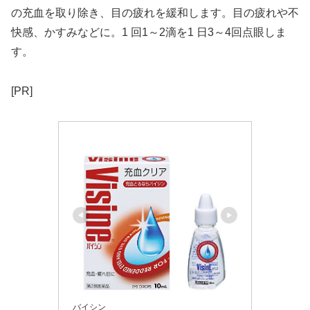
の充血を取り除き、目の疲れを緩和します。目の疲れや不
快感、かすみなどに。1 回1～2滴を1 日3～4回点眼しま
す。
[PR]
バイシン