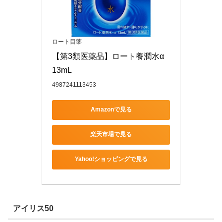
ロート目薬
【第3類医薬品】ロート養潤水α 
13mL
4987241113453
Amazonで見る
楽天市場で見る
Yahoo!ショッピングで見る
アイリス50