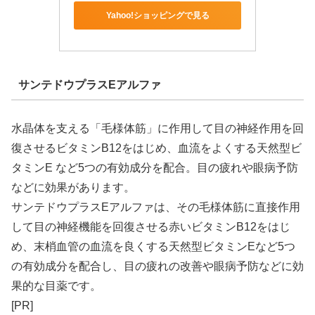
Yahoo!ショッピングで見る
サンテドウプラスEアルファ
水晶体を支える「毛様体筋」に作用して目の神経作用を回
復させるビタミンB12をはじめ、血流をよくする天然型ビ
タミンE など5つの有効成分を配合。目の疲れや眼病予防
などに効果があります。
サンテドウプラスEアルファは、その毛様体筋に直接作用
して目の神経機能を回復させる赤いビタミンB12をはじ
め、末梢血管の血流を良くする天然型ビタミンEなど5つ
の有効成分を配合し、目の疲れの改善や眼病予防などに効
果的な目薬です。
[PR]