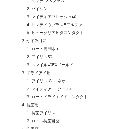
サンテFX Vプラス
バイシン
マイティアフレッシュ40
サンテドウプラスEアルファ
ビュークリアビタコンタクト
かすみ目に
ロート養潤水α
アイリス50
スマイル40EXゴールド
ドライアイ用
アイリス CL-I ネオ
マイティアCL クールHi
ロートドライエイドコンタクト
抗菌用
抗菌アイリス
ロート抗菌目薬i
洗眼薬