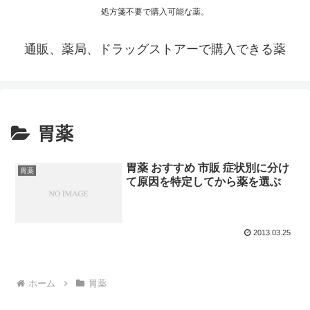
処方箋不要で購入可能な薬。
通販、薬局、ドラッグストアーで購入できる薬
胃薬
胃薬 おすすめ 市販 症状別に分け
胃薬
て原因を特定してから薬を選ぶ
2013.03.25
ホーム
胃薬