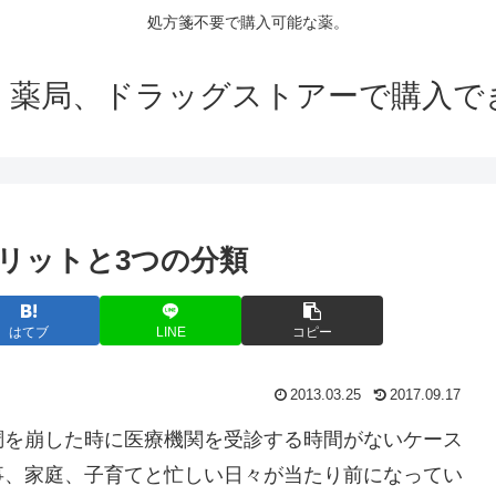
処方箋不要で購入可能な薬。
、薬局、ドラッグストアーで購入で
リットと3つの分類
はてブ
LINE
コピー
2013.03.25
2017.09.17
調を崩した時に医療機関を受診する時間がないケース
事、家庭、子育てと忙しい日々が当たり前になってい