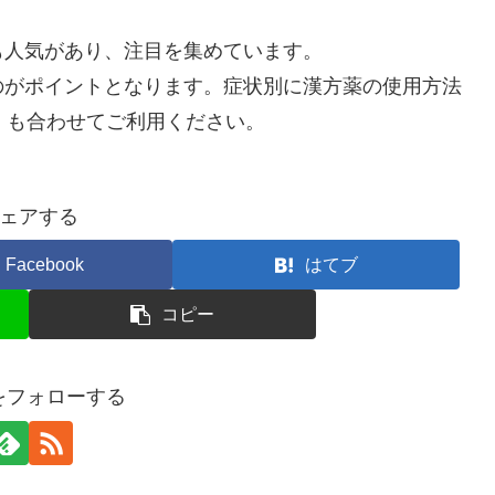
も人気があり、注目を集めています。
のがポイントとなります。症状別に漢方薬の使用方法
」も合わせてご利用ください。
ェアする
Facebook
はてブ
コピー
nをフォローする