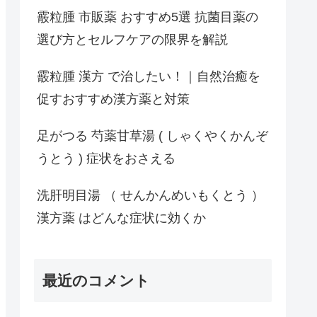
霰粒腫 市販薬 おすすめ5選 抗菌目薬の
選び方とセルフケアの限界を解説
霰粒腫 漢方 で治したい！｜自然治癒を
促すおすすめ漢方薬と対策
足がつる 芍薬甘草湯 ( しゃくやくかんぞ
うとう ) 症状をおさえる
洗肝明目湯 （ せんかんめいもくとう ）
漢方薬 はどんな症状に効くか
最近のコメント