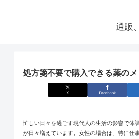
通販
処方箋不要で購入できる薬のメ
X
Facebook
忙しい日々を過ごす現代人の生活の影響で体
が日々増えています。女性の場合は、特に仕