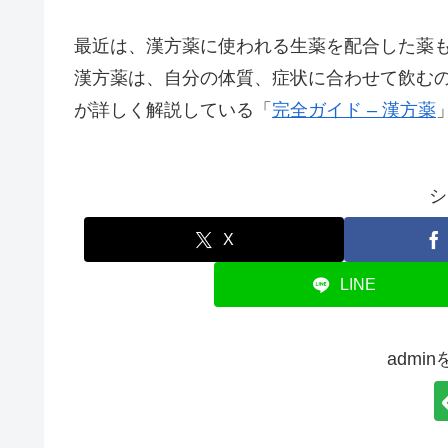
最近は、漢方薬に使われる生薬を配合した薬
漢方薬は、自分の体質、症状に合わせて飲む
が詳しく解説している「
完全ガイド – 漢方薬
シ
X
LINE
admi