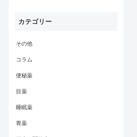
カテゴリー
その他
コラム
便秘薬
目薬
睡眠薬
胃薬