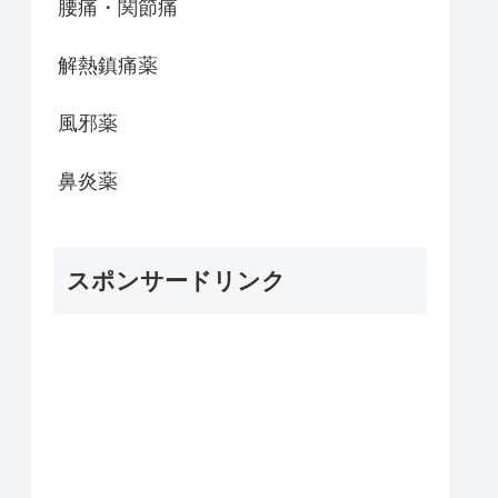
腰痛・関節痛
解熱鎮痛薬
風邪薬
鼻炎薬
スポンサードリンク