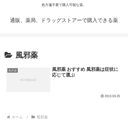
処方箋不要で購入可能な薬。
通販、薬局、ドラッグストアーで購入できる薬
風邪薬
風邪薬 おすすめ 風邪薬は症状に
風邪薬
応じて選ぶ
2013.03.25
ホーム
風邪薬