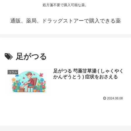
処方箋不要で購入可能な薬。
通販、薬局、ドラッグストアーで購入できる薬
足がつる
足がつる 芍薬甘草湯 ( しゃくやく
コラム
かんぞうとう ) 症状をおさえる
2024.08.08