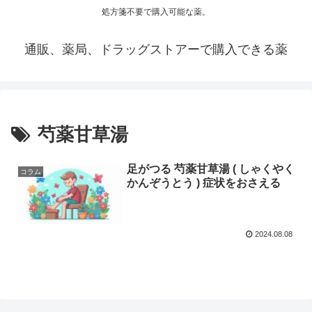
処方箋不要で購入可能な薬。
通販、薬局、ドラッグストアーで購入できる薬
芍薬甘草湯
足がつる 芍薬甘草湯 ( しゃくやく
コラム
かんぞうとう ) 症状をおさえる
2024.08.08